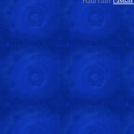
Наш сайт
самый