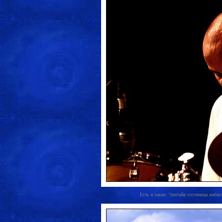
Есть и такие: "паттайя гостиница амбасс