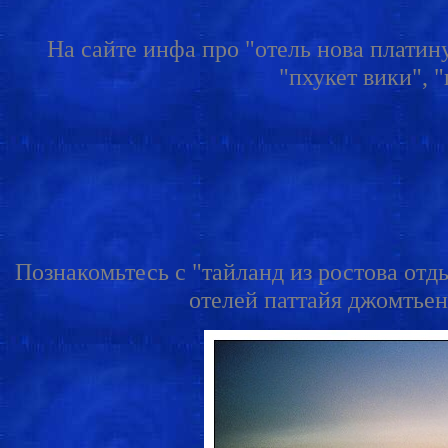
На сайте инфа про "отель нова платину
"пхукет вики", 
Познакомьтесь с "тайланд из ростова отды
отелей паттайя джомтьен"