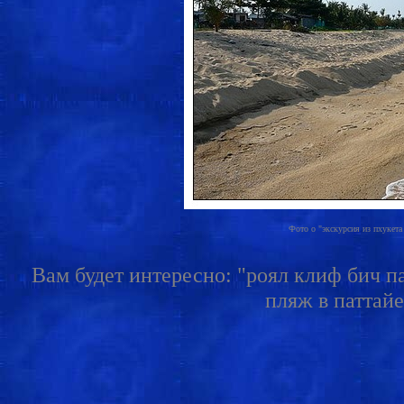
Фото о "экскурсия из пхукета в
Вам будет интересно: "роял клиф бич па
пляж в паттайе