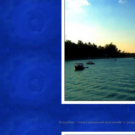
Пользуйтесь: "отели в центральной части паттайи" и "разме