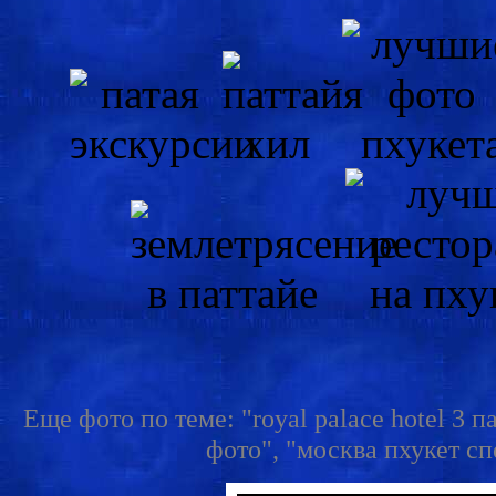
Еще фото по теме: "royal palace hotel 3 п
фото", "москва пхукет с