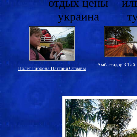
Амбассадор 3 Тай
Полет Гиббона Паттайя Отзывы