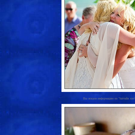
Вы искали информацию по "паттайя хил", 