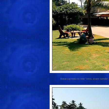
Новая картинка по теме "отель aiyaree паттайя",