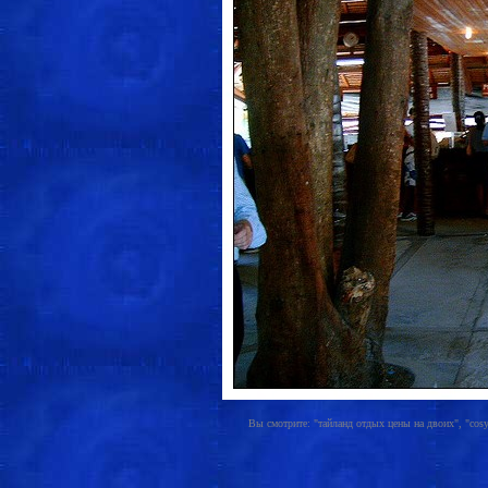
Вы смотрите: "тайланд отдых цены на двоих", "cosy 