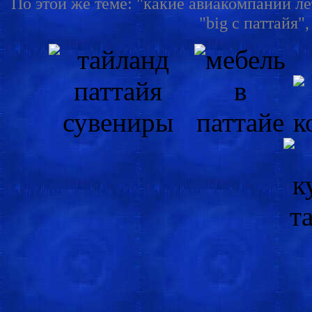
По этой же теме: "какие авиакомпании ле
"big c паттайя"