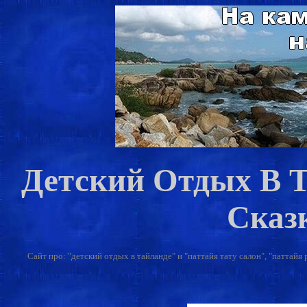
Детский Отдых В Т
Сказ
Сайт про: "детский отдых в тайланде" и "паттайя тату салон", "паттайя 