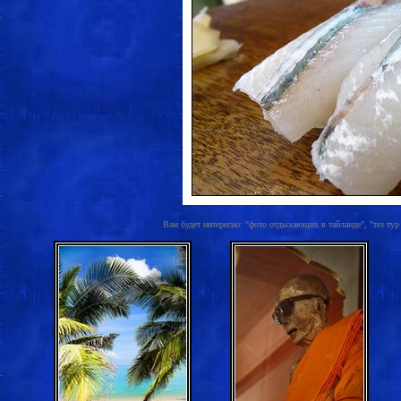
Вам будет интересно: "фото отдыхающих в тайланде", "тез тур п