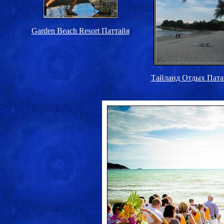
Garden Beach Resort Паттайя
Тайланд Отдых Пата