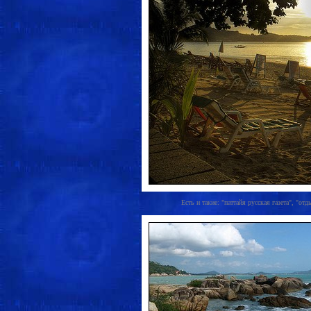
Есть и такие: "паттайя русская газета", "отд