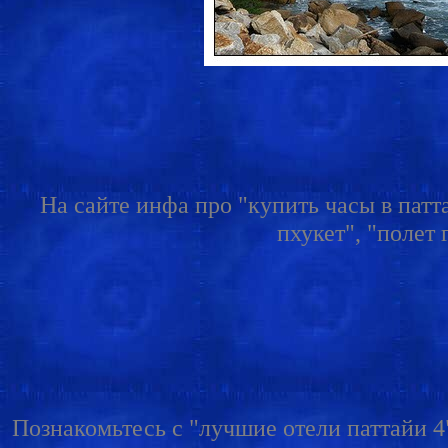
На сайте инфа про "купить часы в патт
пхукет", "полет 
Познакомьтесь с "лучшие отели паттайи 4