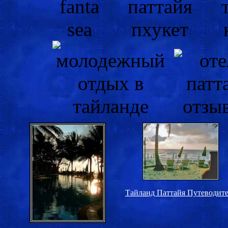
Тайланд Паттайя Путеводите