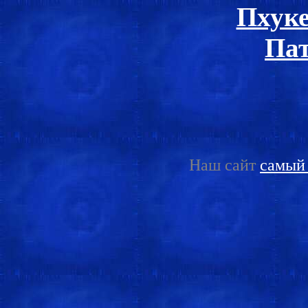
Пхуке
Пат
Наш сайт
самый