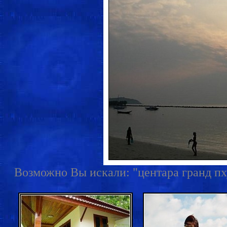
Возможно Вы искали: "центара гранд пху