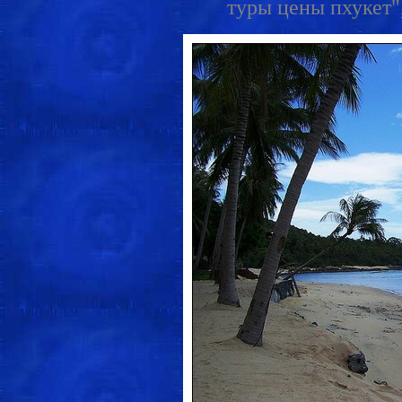
туры цены пхукет",