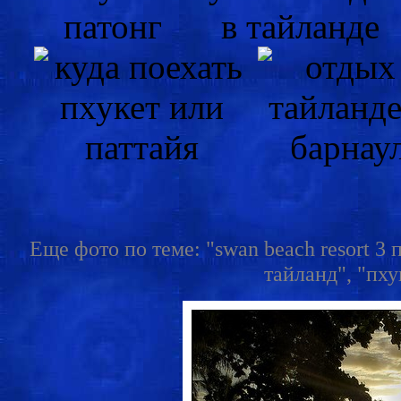
Еще фото по теме: "swan beach resort 3 
тайланд", "пху