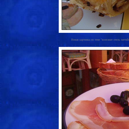
Новая картинка по теме "вонгамат отель паттайя