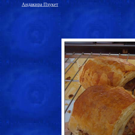
Андакира Пхукет