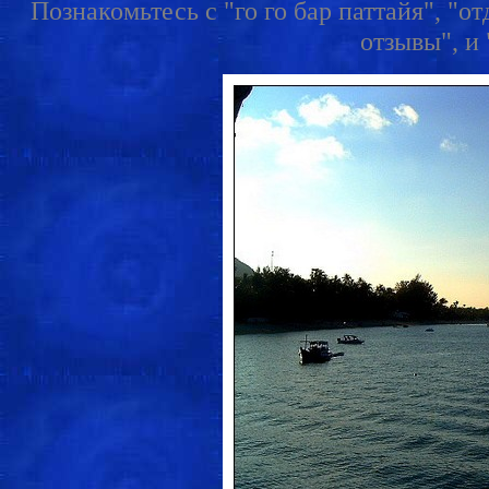
Познакомьтесь с "го го бар паттайя", "от
отзывы", и 