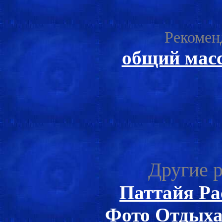
Рекомен
общий мас
Другие р
Паттайя Ра
Фото Отдыха