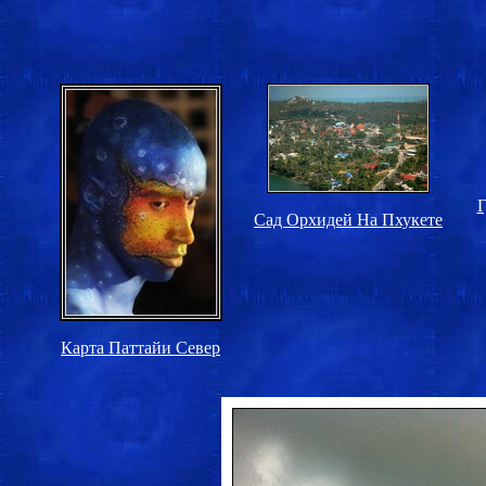
Г
Сад Орхидей На Пхукете
Карта Паттайи Север