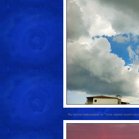
Вы искали информацию по "отель марина пхукет ресорт