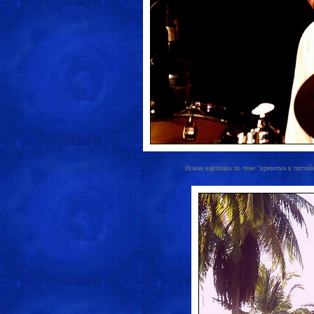
Новая картинка по теме "креветки в паттайе"