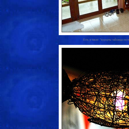
Есть и такие: "курорты тайланда пхук