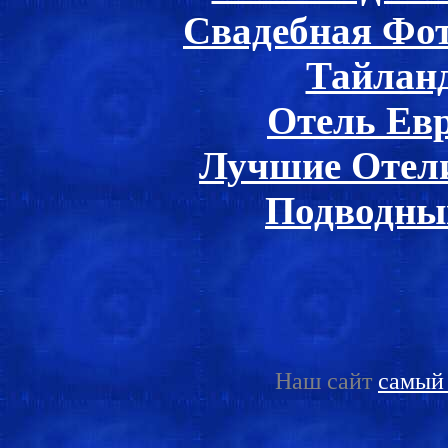
Свадебная Фот
Тайлан
Отель Ев
Лучшие Отели
Подводны
Наш сайт
самый