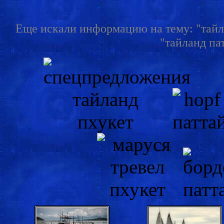
Еще искали информацию на тему: "тайлан
"тайланд пат