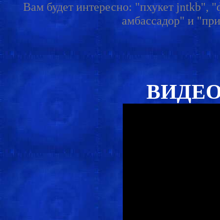
Вам будет интересно: "пхукет jntkb", 
амбассадор" и "при
ВИДЕО