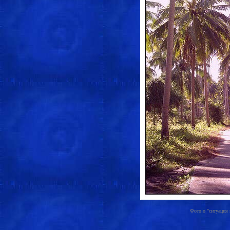
Фото о "ситуация в