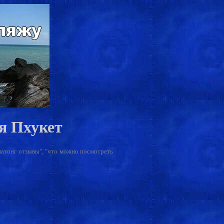
я Пхукет
 патонг отзывы", "что можно посмотреть