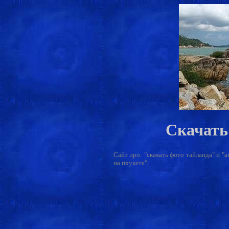
Скачать
Сайт про: "скачать фото тайланда" и "
на пхукете".