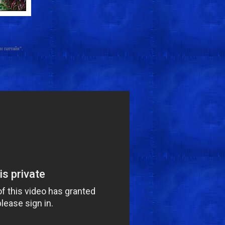
н паттайя".