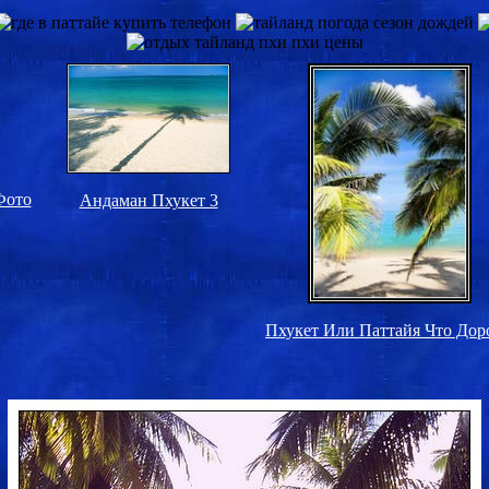
Фото
Андаман Пхукет 3
Пхукет Или Паттайя Что Дор