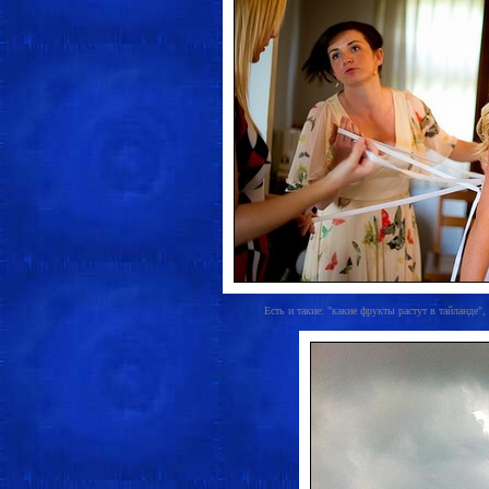
Есть и такие: "какие фрукты растут в тайланде",