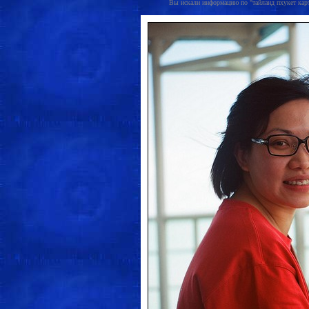
Вы искали информацию по "тайланд пхукет карта