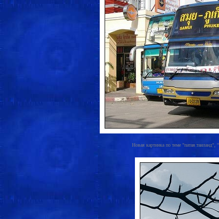
Новая картинка по теме "патая таиланд", "