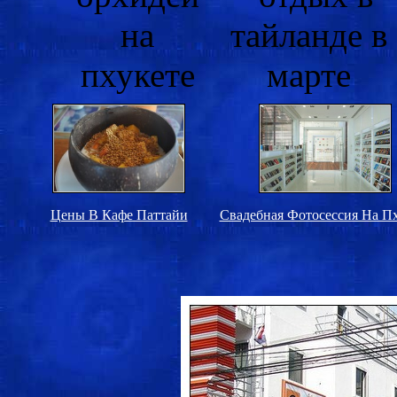
Цены В Кафе Паттайи
Свадебная Фотосессия На Пх