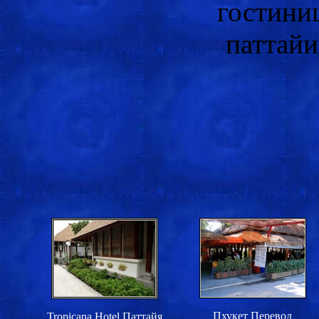
Пхукет Перевод
Tropicana Hotel Паттайя