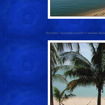
Пользуйтесь: "сад орхидей на пхукете" и "животные тайланда 