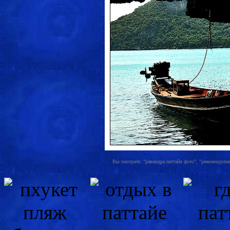
Вы смотрите: "равиндра паттайя фото", "рекомендуемы