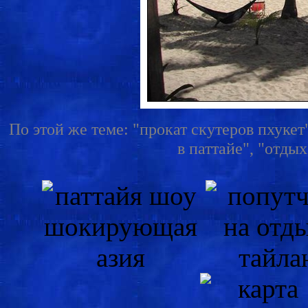
По этой же теме: "прокат скутеров пхукет"
в паттайе", "отдых