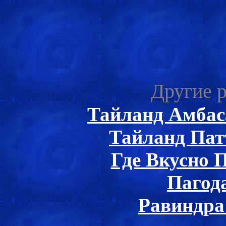
Другие р
Тайланд Амбас
Тайланд Пат
Где Вкусно 
Пагод
Равиндра