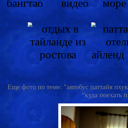
Еще фото по теме: "автобус паттайя пхук
"куда поехать п