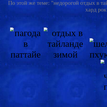
По этой же теме: "недорогой отдых в та
хард рок