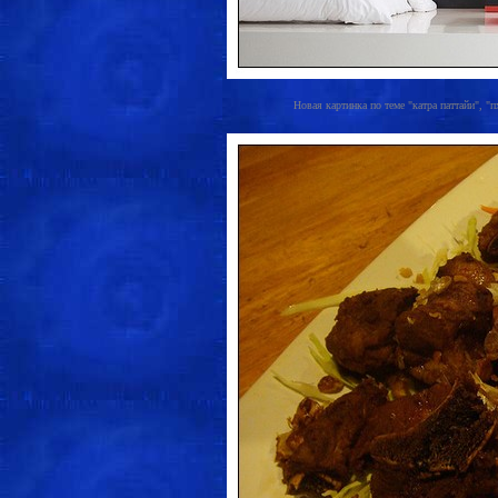
Новая картинка по теме "катра паттайи", "п