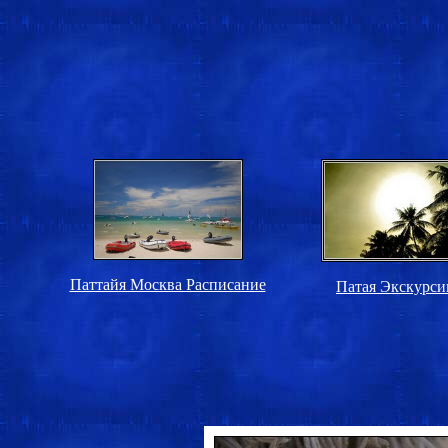
Паттайя Москва Расписание
Патая Экскурси