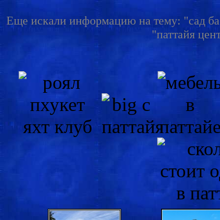
Еще искали информацию на тему: "сад баб
"паттайя цент