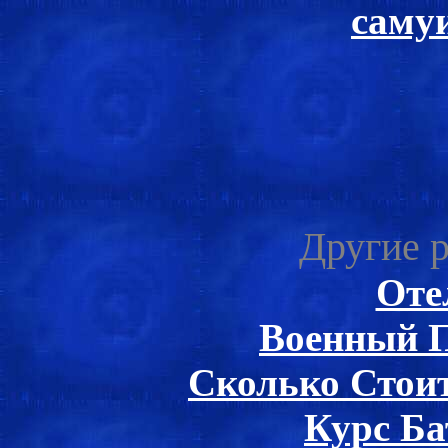
саму
Другие р
Оте
Военный П
Сколько Стои
Курс Ба