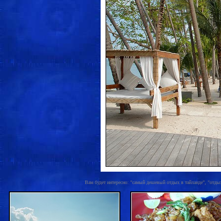
Вам будет интересно: "самый дешевый отдых в тайланде", "отдых 