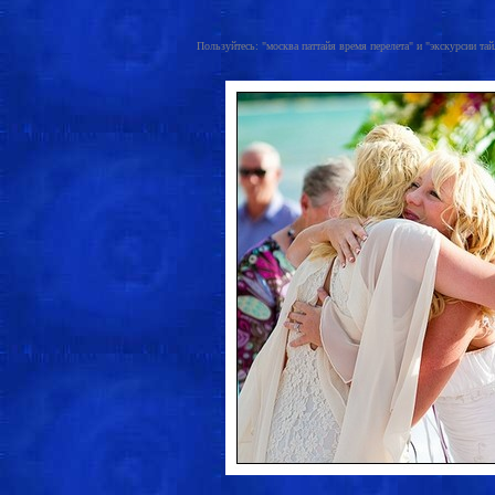
Пользуйтесь: "москва паттайя время перелета" и "экскурсии тайла