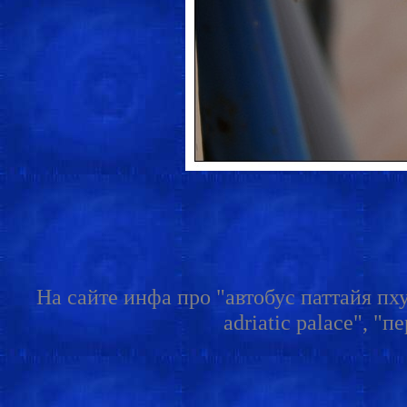
На сайте инфа про "автобус паттайя пху
adriatic palace", "