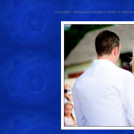
Пользуйтесь: "музыкальные магазины в паттайе" и "амбассадор