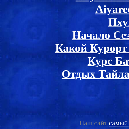
Aiyare
Пху
Начало Се
Какой Курорт
Курс Ба
Отдых Тайла
Наш сайт
самый