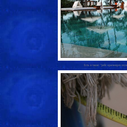
Есть и такие: "рейс красноярск пхук