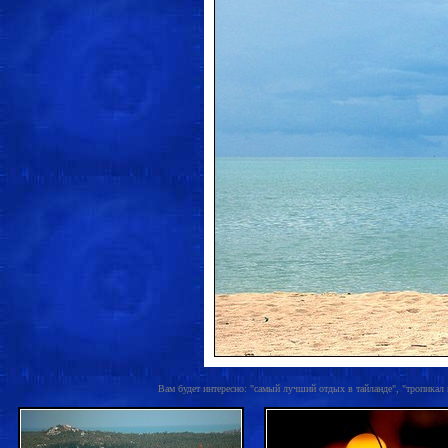
Вам будет интересно: "самый лучший отдых в тайланде", "тропикал 