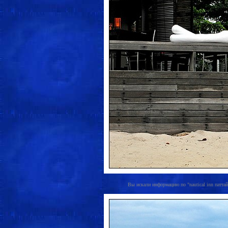
Вы искали информацию по "nautical inn паттайя"