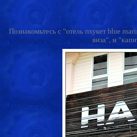
Познакомьтесь с "отель пхукет blue mari
виза", и "кап