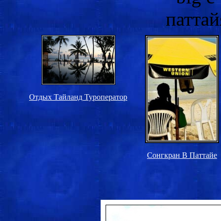
Отдых Тайланд Туроператор
Сонгкран В Паттайе