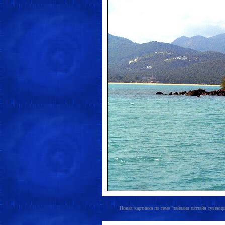
Новая картинка по теме "тайланд паттайя сувениры