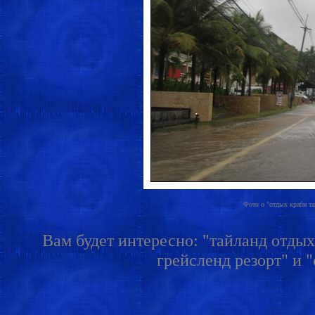
Фото о "отдых краби тай
Вам будет интересно: "тайланд отдых 
грейсленд резорт" и "