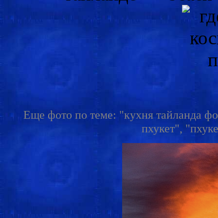
Еще фото по теме: "кухня тайланда фото
пхукет", "пхуке