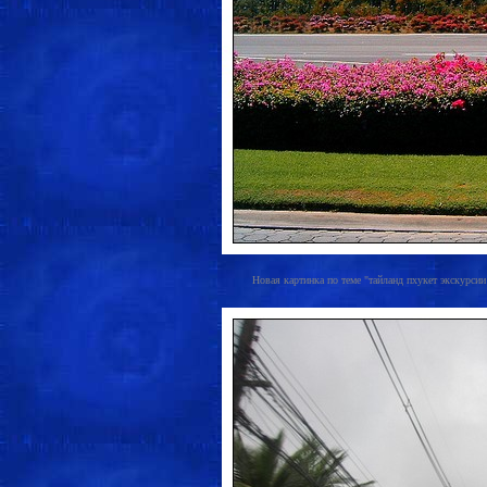
Новая картинка по теме "тайланд пхукет экскурсии 