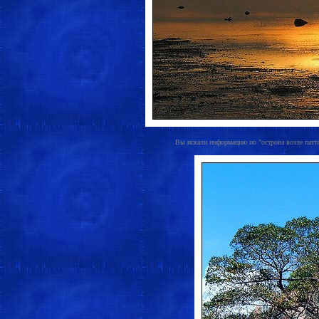
Вы искали информацию по "острова возле паттай