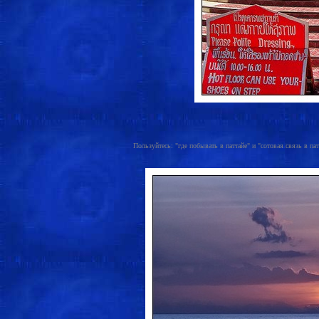
Пользуйтесь: "где побывать в паттайе" и "сотовая связь в патт