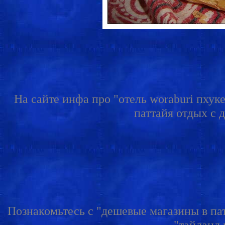
На сайте инфа про "отель woraburi пхук
паттайя отдых с д
Познакомьтесь с "дешевые магазины в патт
"тайланд 