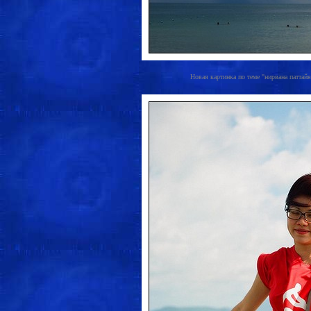
Новая картинка по теме "нирвана паттайя"