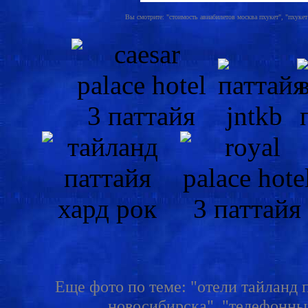
Вы смотрите: "стоимость авиабилетов москва пхукет", "пхукет 
Еще фото по теме: "отели тайланд 
новосибирска", "телефонный 