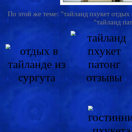
По этой же теме: "тайланд пхукет отдых 
"тайланд пат