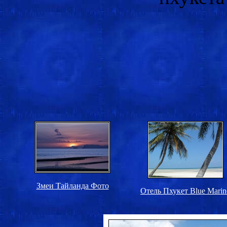
Змеи Тайланда Фото
Отель Пхукет Blue Marin