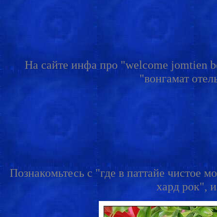
На сайте инфа про "welcome jomtien bea
"вонгамат отель
Познакомьтесь с "где в паттайе чистое мо
хард рок", 