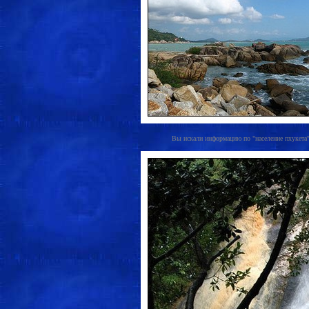
Вы искали информацию по "население пхукета", 