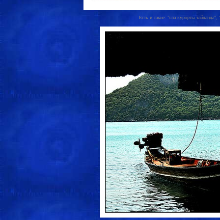
Есть и такие: "спа курорты тайланда", 