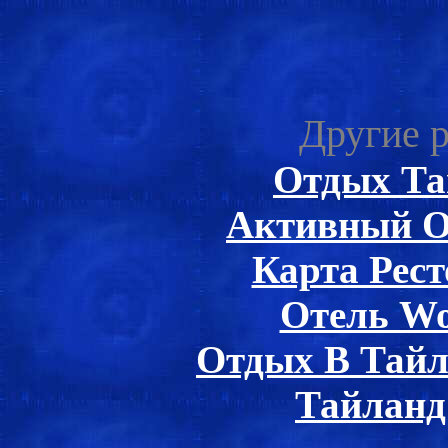
Другие р
Отдых Та
Активный О
Карта Рес
Отель Wo
Отдых В Тайл
Тайланд