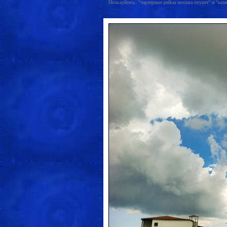
Пользуйтесь: "чартерные рейсы москва пхукет" и "казин