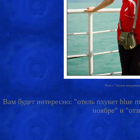
Фото о "пхукет координаты
Вам будет интересно: "отель пхукет blue m
ноябре" и "отз