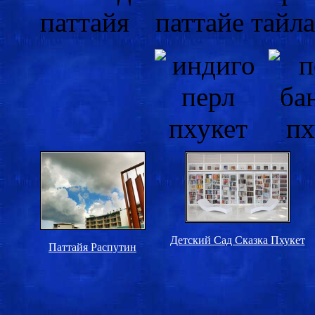
Детский Сад Сказка Пхукет
Паттайя Распутин