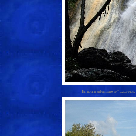
Вы искали информацию по "пхукет отель ин