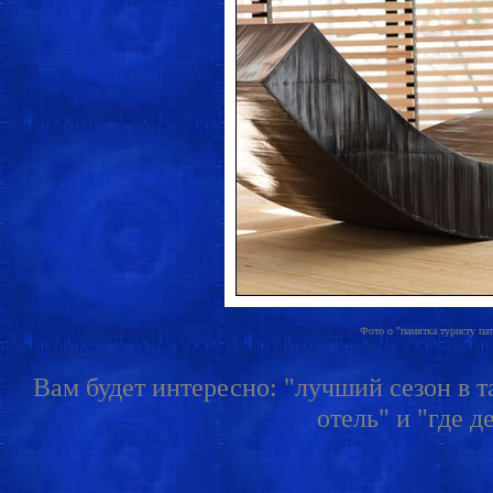
Фото о "памятка туристу пат
Вам будет интересно: "лучший сезон в та
отель" и "где д