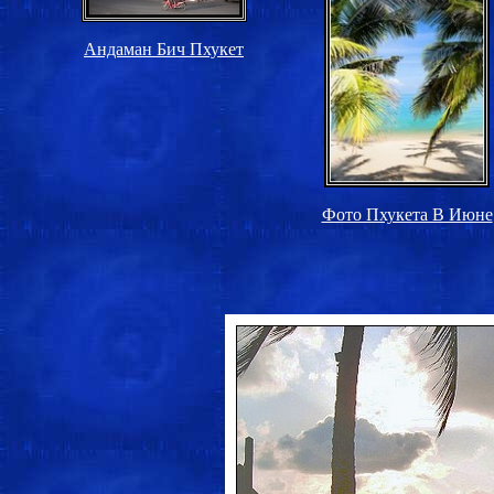
Андаман Бич Пхукет
Фото Пхукета В Июне