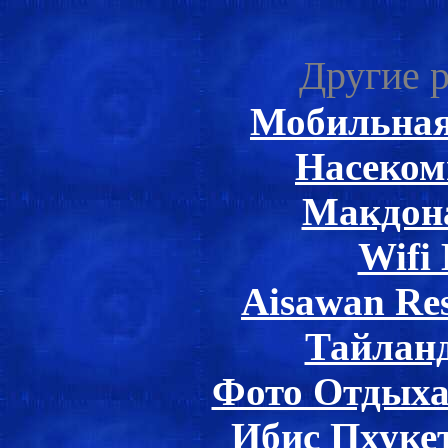
Другие р
Мобильная
Насеком
Макдон
Wifi
Aisawan Re
Тайлан
Фото Отдыха
Ибис Пхуке