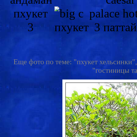
Еще фото по теме: "пхукет хельсинки",
"гостиницы та