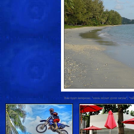
Вам будет интересно: "отель пхукет дусит лагуна", "та