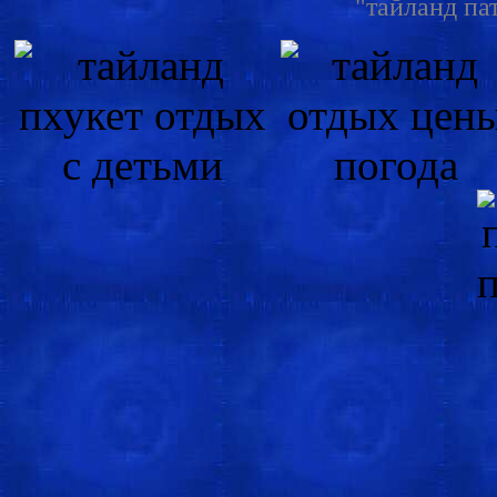
"тайланд пат