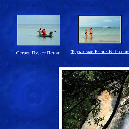
Фруктовый Рынок В Паттай
Остров Пхукет Патонг