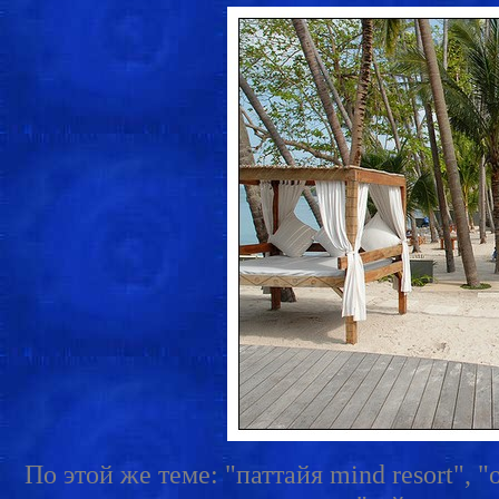
По этой же теме: "паттайя mind resort", 