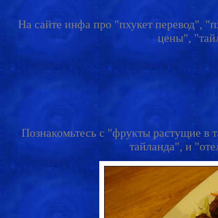
На сайте инфа про "пхукет перевод", "
цены", "тай
Познакомьтесь с "фрукты растущие в т
тайланда", и "отел