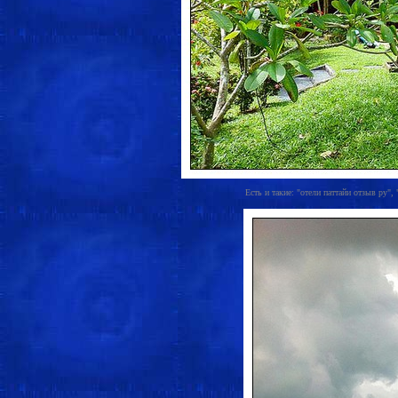
Есть и такие: "отели паттайи отзыв ру", 