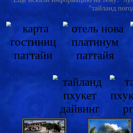
"тайланд погод