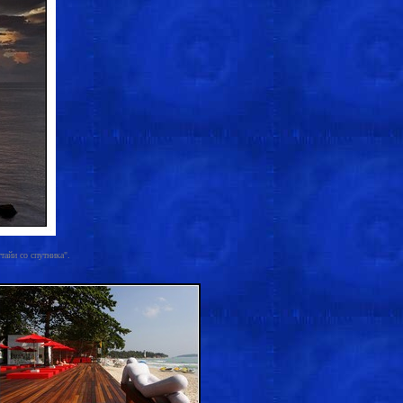
тайи со спутника".