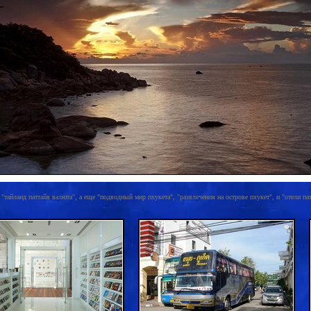
 "тайланд паттайя валюта", а еще "подводный мир пхукета", "развлечения на острове пхукет", и "отели пат