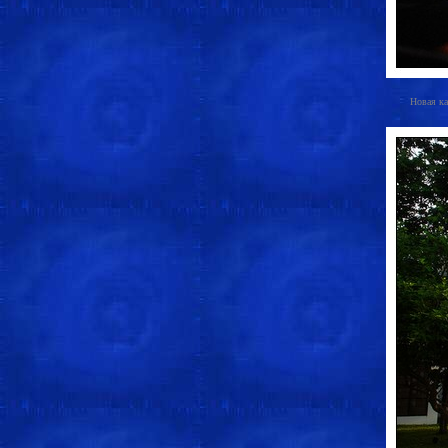
Новая ка