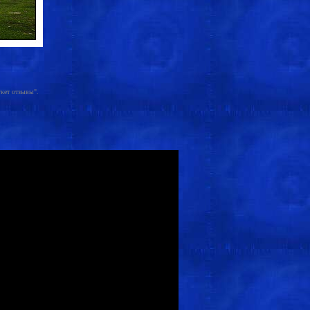
укет отзывы".